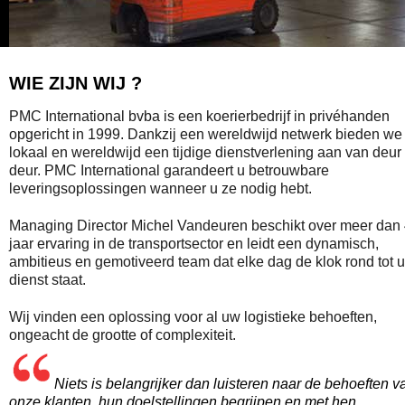
WIE ZIJN WIJ ?
PMC International bvba is een koerierbedrijf in privéhanden
opgericht in 1999. Dankzij een wereldwijd netwerk bieden we
lokaal en wereldwijd een tijdige dienstverlening aan van deur 
deur. PMC International garandeert u betrouwbare
leveringsoplossingen wanneer u ze nodig hebt.
Managing Director Michel Vandeuren beschikt over meer dan
jaar ervaring in de transportsector en leidt een dynamisch,
ambitieus en gemotiveerd team dat elke dag de klok rond tot 
dienst staat.
Wij vinden een oplossing voor al uw logistieke behoeften,
ongeacht de grootte of complexiteit.
Niets is belangrijker dan luisteren naar de behoeften v
onze klanten, hun doelstellingen begrijpen en met hen